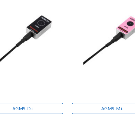
AGMS-D+
AGMS-M+