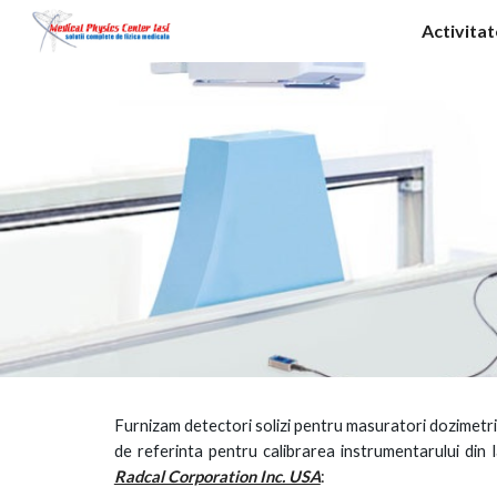
Activita
Sk
Furnizam detectori solizi pentru masuratori dozimetri
de referinta pentru calibrarea instrumentarului din
Radcal Corporation Inc. USA
: