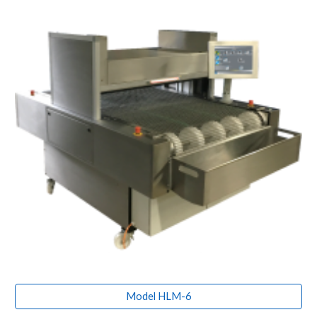
Model HLM-6