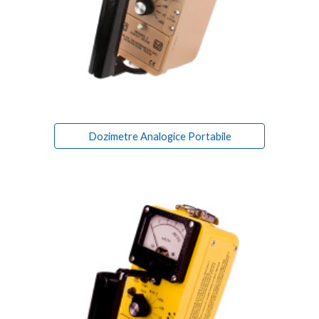
Dozimetre Analogice Portabile