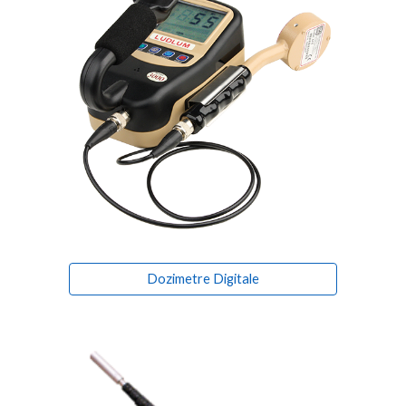
Dozimetre Digitale