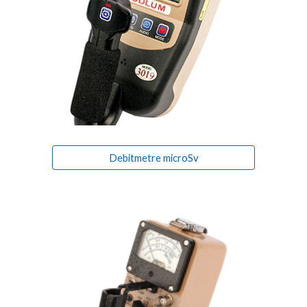
Debitmetre microSv